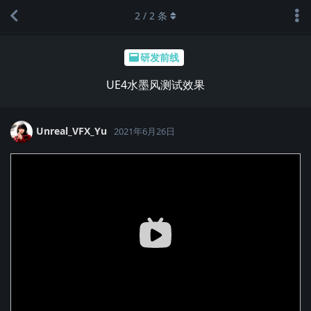
2
/
2
条
研发前线
UE4水墨风测试效果
Unreal_VFX_Yu
2021年6月26日