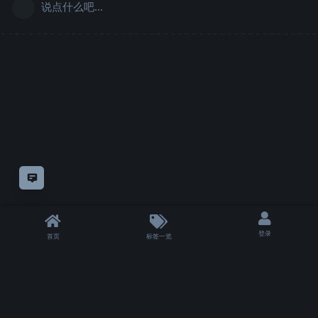
说点什么吧...
意见反馈
登录
首页
标签一览