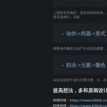
人物是有灵魂的，设定有他的性格、
甚至是烙印，花纹
动作->武器->形式
观察动作幅度让他产生合适的氛围，
职业->元素->颜色
从职业设定中选出主要元素，火，冰
提高想法，多和原画设
哔哩哔哩：
https://www.bilibili
哔哩哔哩：
https://www.bilibili.