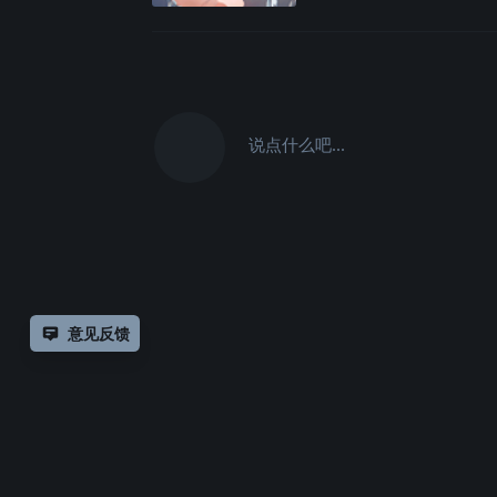
说点什么吧...
意见反馈
除非另有
声明，
仅论