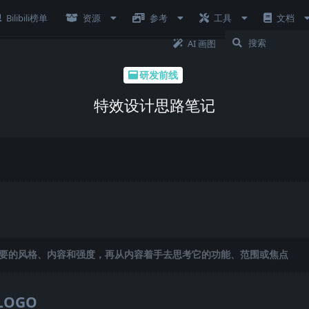
Bilibili榜单
资源
参考
工具
文档
AI 画图
研发前线
特效设计思路笔记
要的风格、内容和强度，再从内容着手去思考它的功能、范围或焦点
LOGO