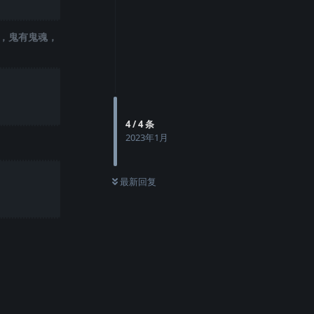
，鬼有鬼魂，
4
/
4
条
2023年1月
最新回复