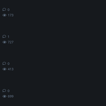
0
0
条回复
173
1
1
条回复
727
0
0
条回复
413
0
0
条回复
699