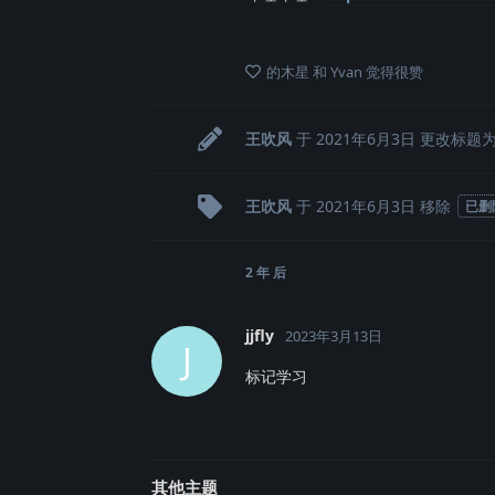
的木星
和
Yvan
觉得很赞
王吹风
于
2021年6月3日
更改标题
王吹风
于
2021年6月3日
移除
已删
2 年
后
jjfly
2023年3月13日
J
标记学习
其他主题