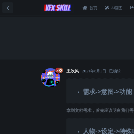
首页
AI画图
王吹风
2021年6月3日
已编辑
需求->意图->功能
拿到文档需求，首先应该明白我们需
人物->设定->特殊