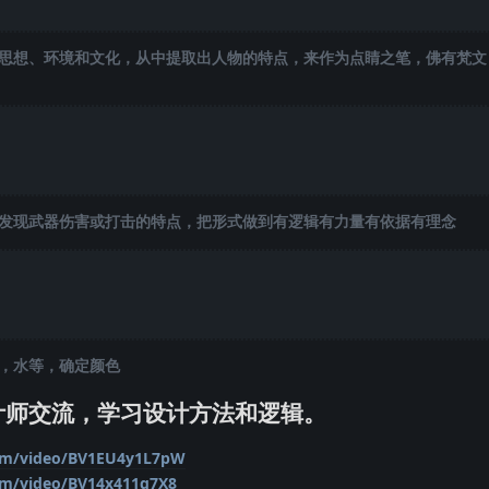
思想、环境和文化，从中提取出人物的特点，来作为点睛之笔，佛有梵文
发现武器伤害或打击的特点，把形式做到有逻辑有力量有依据有理念
，水等，确定颜色
计师交流，学习设计方法和逻辑。
.com/video/BV1EU4y1L7pW
com/video/BV14x411g7X8