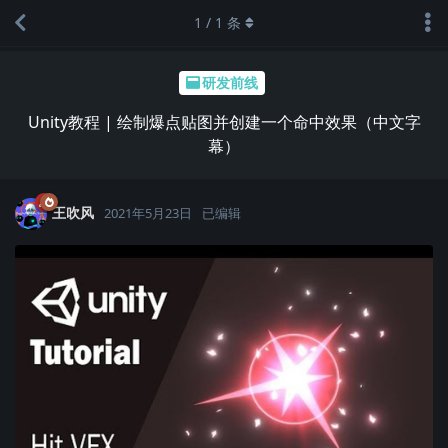
1
/
1
条
研发前线
Unity教程 | 绘制爆点贴图并创建一个命中效果（中文字
幕）
王吹风
2021年5月23日
已编辑