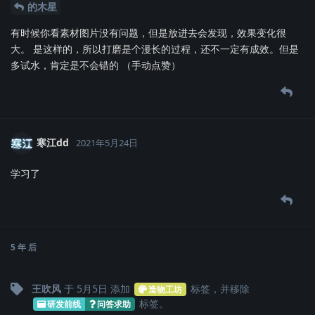
的木星
有时候你看素材图片没有问题，但是放进去会发现，效果变化很
大。 是这样的，所以打磨是个漫长的过程，还不一定有成效。但是
多试水，肯定是不会错的 （手动点赞）
寒江dd
2021年5月24日
学习了
5 年
后
王吹风
于
5月5日
添加
标签
，并移除
造物工坊
标签
。
研发前线
问答求助