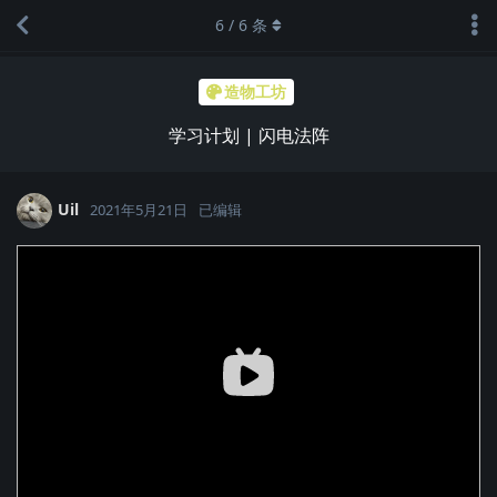
6
/
6
条
造物工坊
学习计划 | 闪电法阵
Uil
2021年5月21日
已编辑