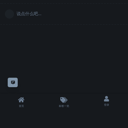
说点什么吧...
意见反馈
登录
首页
标签一览