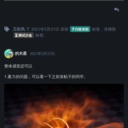
王吹风
于
2021年5月21日
添加
标签
，并移除
问答求助
标签
。
测试沙盒
的木星
2021年5月21日
整体感觉还可以
1.蓄力的问题，可以看一下之前发帖子的同学。