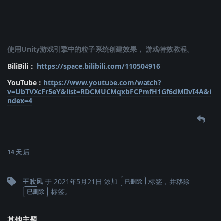
使用Unity游戏引擎中的粒子系统创建效果， 游戏特效教程。
BiliBili：
https://space.bilibili.com/110504916
YouTube：
https://www.youtube.com/watch?
v=UbTVXcFr5eY&list=RDCMUCMqxbFCPmfH1Gf6dMIIvI4A&i
ndex=4
14 天
后
王吹风
于
2021年5月21日
添加
标签
，并移除
已删除
标签
。
已删除
其他主题