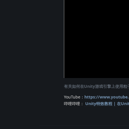
有关如何在Unity游戏引擎上使用
YouTube：
https://www.youtube
哔哩哔哩：
Unity特效教程 | 在