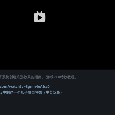
粒子系统创建爪形效果的指南。 游戏VFX特效教程。
.com/watch?v=3gnm4eAIcc0
Unity中制作一个爪子攻击特效（中英双幕）