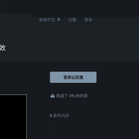
简体中文
注册
登录
特效
登录以回复
阅读了 0% 的内容
最早内容