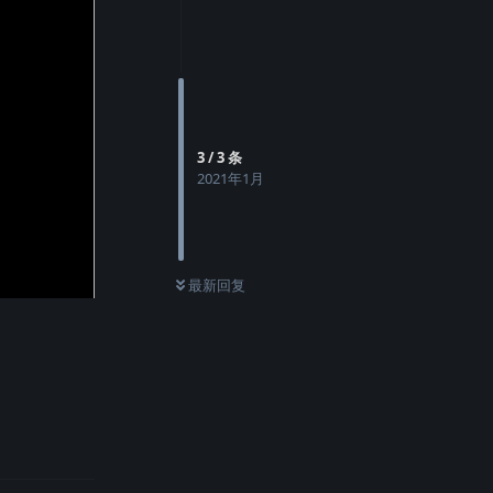
3
/
3
条
2021年1月
最新回复