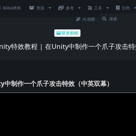
Bilibili榜单
资源
参考
工具
文档
AI 画图
研发前线
nity特效教程 | 在Unity中制作一个爪子攻击
Unity中制作一个爪子攻击特效（中英双幕）