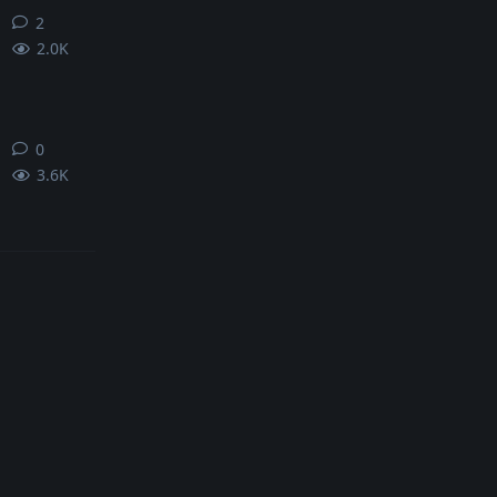
2
2
条回复
2.0K
0
0
条回复
3.6K