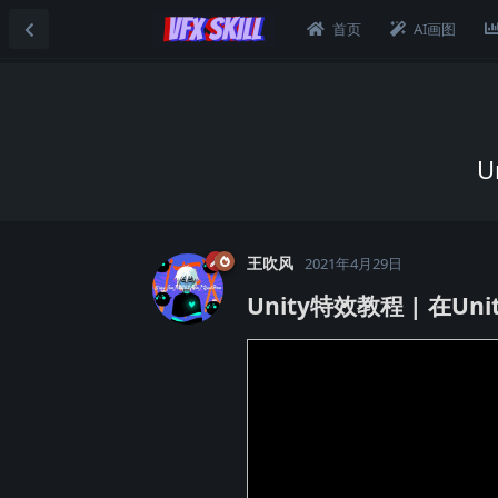
首页
AI画图
U
王吹风
2021年4月29日
Unity特效教程 | 在