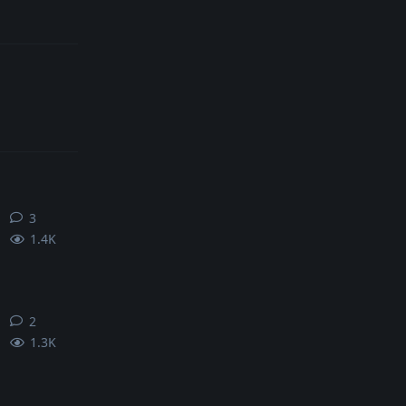
3
3
条回复
1.4K
2
2
条回复
1.3K