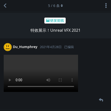
5
/
6
条
研发前线
特效展示！Unreal VFX 2021
Du_Humphrey
2021年4月28日
已编辑