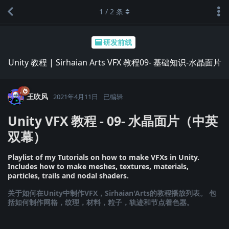
1
/
2
条
研发前线
Unity 教程 | Sirhaian Arts VFX 教程09- 基础知识-水晶面片
王吹风
2021年4月11日
已编辑
Unity VFX 教程 - 09- 水晶面片（中英
双幕）
Playlist of my Tutorials on how to make VFXs in Unity.
Includes how to make meshes, textures, materials,
particles, trails and nodal shaders.
关于如何在Unity中制作VFX，Sirhaian'Arts的教程播放列表。 包
括如何制作网格，纹理，材料，粒子，轨迹和节点着色器。